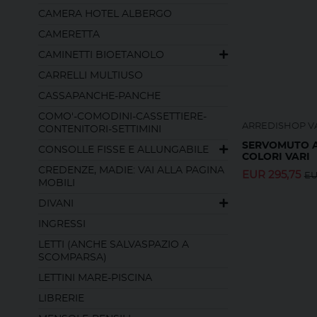
CAMERA HOTEL ALBERGO
CAMERETTA
CAMINETTI BIOETANOLO
CARRELLI MULTIUSO
CASSAPANCHE-PANCHE
COMO'-COMODINI-CASSETTIERE-
ARREDISHOP V
CONTENITORI-SETTIMINI
SERVOMUTO A
CONSOLLE FISSE E ALLUNGABILE
COLORI VARI
CREDENZE, MADIE: VAI ALLA PAGINA
EUR
295,75
E
MOBILI
DIVANI
INGRESSI
LETTI (ANCHE SALVASPAZIO A
SCOMPARSA)
LETTINI MARE-PISCINA
LIBRERIE