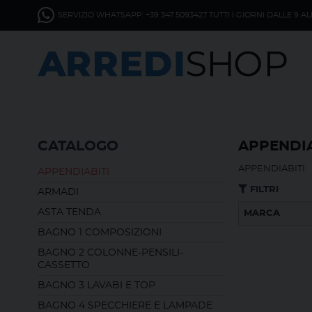
SERVIZIO WHATSAPP: +39 347 5093427 TUTTI I GIORNI DALLE 9 AL
CATALOGO
APPENDIA
APPENDIABITI
APPENDIABITI
FILTRI
ARMADI
ASTA TENDA
MARCA
BAGNO 1 COMPOSIZIONI
BAGNO 2 COLONNE-PENSILI-
CASSETTO
BAGNO 3 LAVABI E TOP
BAGNO 4 SPECCHIERE E LAMPADE