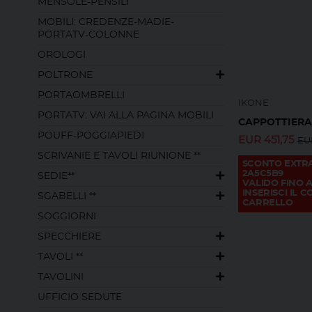
MENSOLE-PENSILI
MOBILI: CREDENZE-MADIE-
PORTATV-COLONNE
OROLOGI
POLTRONE
PORTAOMBRELLI
IKONE
PORTATV: VAI ALLA PAGINA MOBILI
CAPPOTTIERA
POUFF-POGGIAPIEDI
EUR
451,75
EU
SCRIVANIE E TAVOLI RIUNIONE **
SCONTO EXTR
2A5C5B9
SEDIE**
VALIDO FINO A
INSERISCI IL 
SGABELLI **
CARRELLO
SOGGIORNI
SPECCHIERE
TAVOLI **
TAVOLINI
UFFICIO SEDUTE