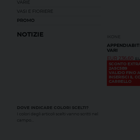
VARIE
VASI E FIORIERE
PROMO
NOTIZIE
IKONE
APPENDIABITI
VARI
EUR
236,60
E
SCONTO EXTR
2A5C5B9
VALIDO FINO A
INSERISCI IL 
CARRELLO
DOVE INDICARE COLORI SCELTI?
I colori degli articoli scelti vanno scritti nel
campo...