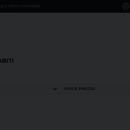
LE 21 (FESTIVI COMPRESI)
BITI
FASCE PREZZO