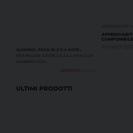
ARREDISHOP VA
APPENDIABIT
COMPONIBILE
RICHIEDI QU
ALMAPAY, PAGA IN 2-3-4 RATE...
PER PAGARE A RATE DA 2 A 4 MESI CON
ALMAPAY, NON...
ARCHIVIO
ULTIMI PRODOTTI