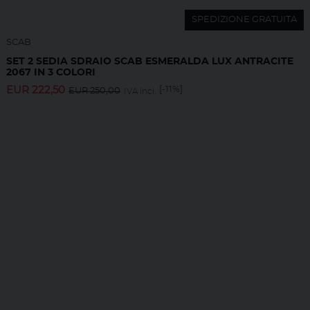
SPEDIZIONE GRATUITA
SCAB
SET 2 SEDIA SDRAIO SCAB ESMERALDA LUX ANTRACITE
2067 IN 3 COLORI
EUR
222,50
[-11%]
EUR
250,00
IVA incl.