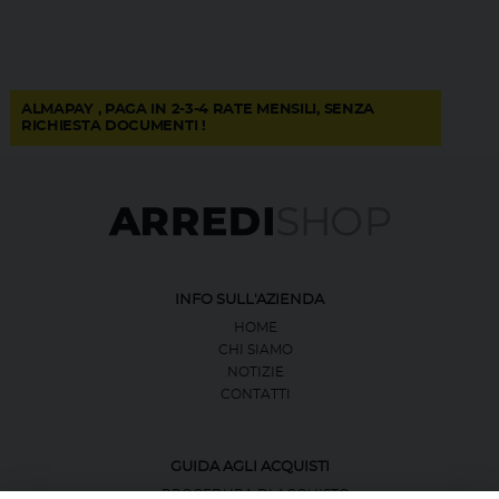
ALMAPAY , PAGA IN 2-3-4 RATE MENSILI, SENZA
RICHIESTA DOCUMENTI !
INFO SULL'AZIENDA
HOME
CHI SIAMO
NOTIZIE
CONTATTI
GUIDA AGLI ACQUISTI
PROCEDURA DI ACQUISTO