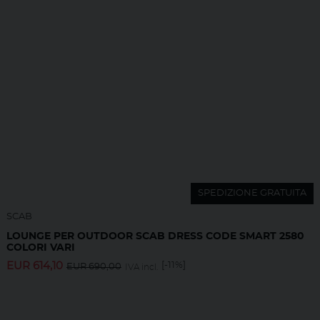
SPEDIZIONE GRATUITA
SCAB
LOUNGE PER OUTDOOR SCAB DRESS CODE SMART 2580
COLORI VARI
EUR
614,10
[-11%]
EUR
690,00
IVA incl.