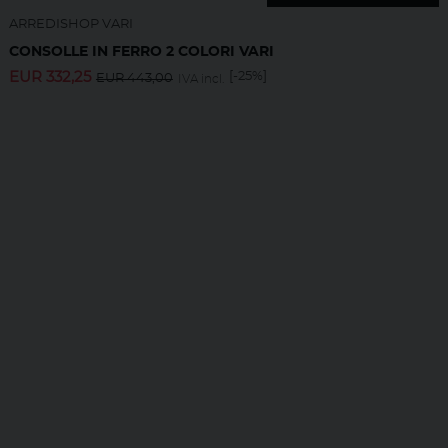
ARREDISHOP VARI
CONSOLLE IN FERRO 2 COLORI VARI
EUR
332,25
[-25%]
EUR
443,00
IVA incl.