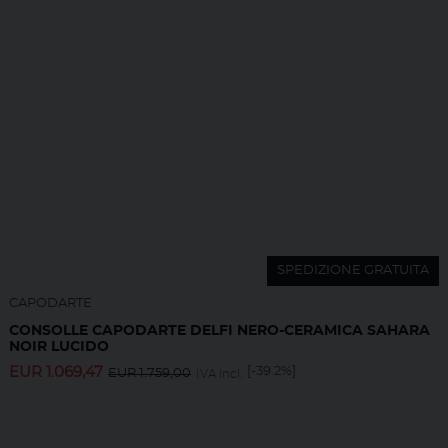
SPEDIZIONE GRATUITA
CAPODARTE
CONSOLLE CAPODARTE DELFI NERO-CERAMICA SAHARA
NOIR LUCIDO
EUR
1.069,47
[-39.2%]
EUR
1.759,00
IVA incl.