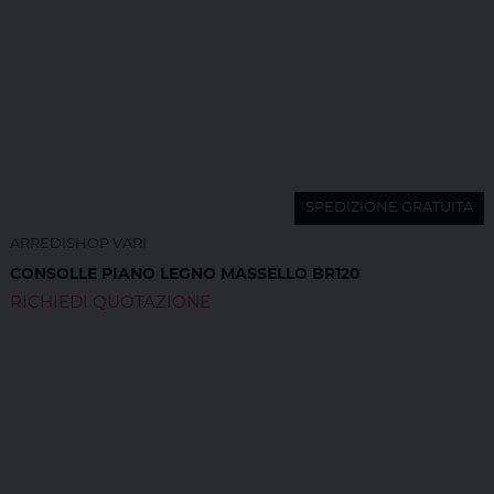
SPEDIZIONE GRATUITA
ARREDISHOP VARI
CONSOLLE PIANO LEGNO MASSELLO BR120
RICHIEDI QUOTAZIONE