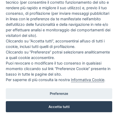
tecnico (per consentire il corretto funzionamento del sito e
rendere più rapido e migliore il suo utilizzo) e, previo il tuo
consenso, di profilazione (per inviare messaggi pubblicitari
in linea con le preferenze da te manifestate nell’ambito
dell’utilizzo delle funzionalità e della navigazione in rete e/o
per effettuare analisi e monitoraggio dei comportamenti dei
visitatori del sito).
Cliccando su “Accetta tutti”, acconsentirai all’uso di tutti i
cookie, inclusi tutti quelli di profilazione.
Cliccando su “Preferenze” potrai selezionare analiticamente
a quali cookie acconsentire.
Puoi revocare o modificare il tuo consenso in qualsiasi
momento cliccando sul link “Preferenze Cookie” presente in
basso in tutte le pagine del sito.
Per saperne di più consulta la nostra
Informativa Cookie
.
Preferenze
SPEDIZIONE GRATUITA
PEZZANI
Accetta tutti
CONSOLLE PEZZANI MAYA 120X36 COLORI VARI
RICHIEDI QUOTAZIONE