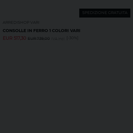
SPEDIZIONE GRATUITA
ARREDISHOP VARI
CONSOLLE IN FERRO 1 COLORI VARI
EUR
517,30
[-30%]
EUR
739,00
IVA incl.