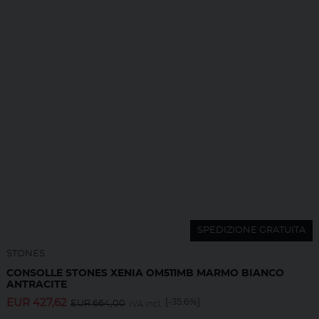
SPEDIZIONE GRATUITA
STONES
CONSOLLE STONES XENIA OM511MB MARMO BIANCO
ANTRACITE
EUR
427,62
[-35.6%]
EUR
664,00
IVA incl.