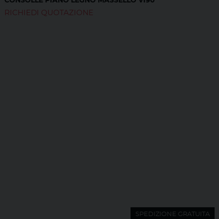
CONSOLLE PIANO LEGNO MASSELLO VI90
RICHIEDI QUOTAZIONE
SPEDIZIONE GRATUITA