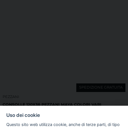
SPEDIZIONE GRATUITA
PEZZANI
CONSOLLE 120X36 PEZZANI MAYA COLORI VARI
RICHIEDI QUOTAZIONE
Uso dei cookie
Questo sito web utilizza cookie, anche di terze parti, di tipo