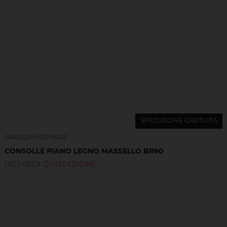
SPEDIZIONE GRATUITA
ARREDISHOP VARI
CONSOLLE PIANO LEGNO MASSELLO BR90
RICHIEDI QUOTAZIONE