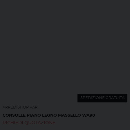
SPEDIZIONE GRATUITA
ARREDISHOP VARI
CONSOLLE PIANO LEGNO MASSELLO WA90
RICHIEDI QUOTAZIONE