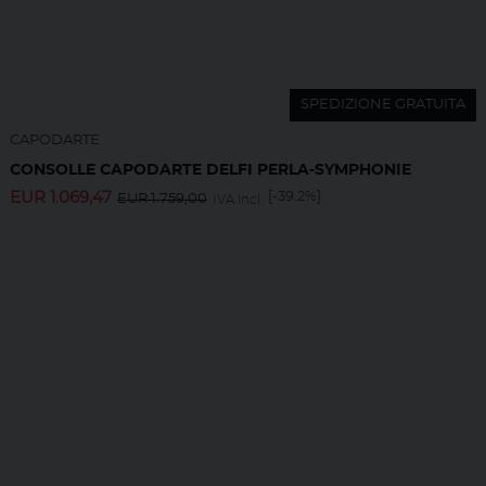
SPEDIZIONE GRATUITA
CAPODARTE
CONSOLLE CAPODARTE DELFI PERLA-SYMPHONIE
EUR
1.069,47
[-39.2%]
EUR
1.759,00
IVA incl.