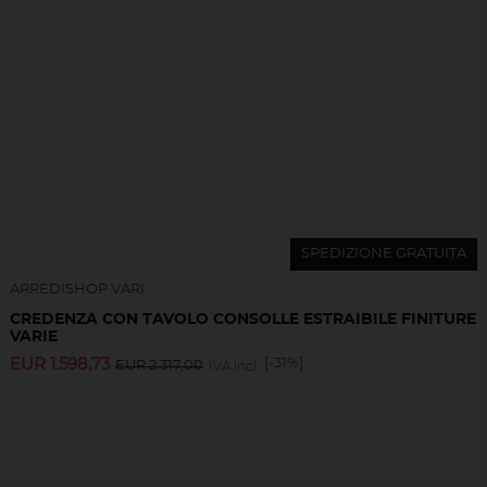
SPEDIZIONE GRATUITA
ARREDISHOP VARI
CREDENZA CON TAVOLO CONSOLLE ESTRAIBILE FINITURE
VARIE
EUR
1.598,73
[-31%]
EUR
2.317,00
IVA incl.