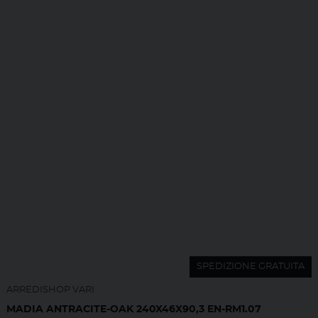
SPEDIZIONE GRATUITA
ARREDISHOP VARI
MADIA ANTRACITE-OAK 240X46X90,3 EN-RM1.07