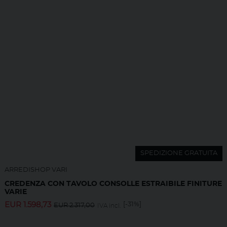
SPEDIZIONE GRATUITA
ARREDISHOP VARI
CREDENZA CON TAVOLO CONSOLLE ESTRAIBILE FINITURE
VARIE
EUR
1.598,73
[-31%]
EUR
2.317,00
IVA incl.