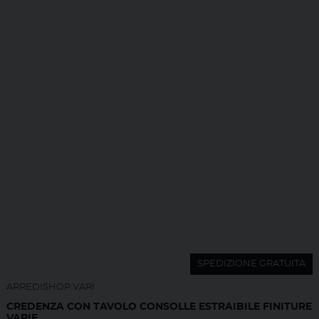
SPEDIZIONE GRATUITA
ARREDISHOP VARI
CREDENZA CON TAVOLO CONSOLLE ESTRAIBILE FINITURE
VARIE