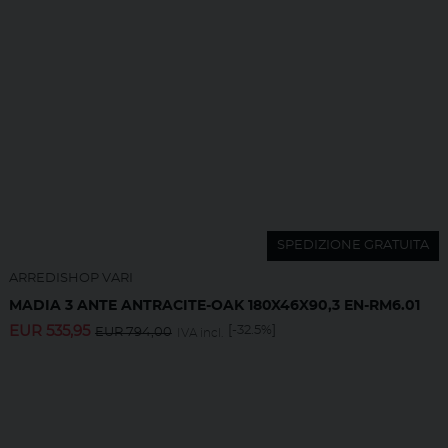
SPEDIZIONE GRATUITA
ARREDISHOP VARI
MADIA 3 ANTE ANTRACITE-OAK 180X46X90,3 EN-RM6.01
EUR
535,95
[-32.5%]
EUR
794,00
IVA incl.