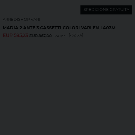
SPEDIZIONE GRATUITA
ARREDISHOP VARI
MADIA 2 ANTE 3 CASSETTI COLORI VARI EN-LA03M
EUR
585,23
[-32.5%]
EUR
867,00
IVA incl.