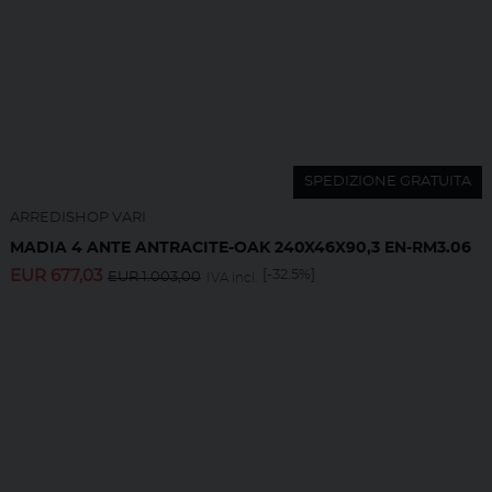
SPEDIZIONE GRATUITA
ARREDISHOP VARI
MADIA 4 ANTE ANTRACITE-OAK 240X46X90,3 EN-RM3.06
EUR
677,03
[-32.5%]
EUR
1.003,00
IVA incl.