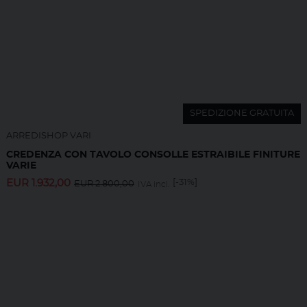
SPEDIZIONE GRATUITA
ARREDISHOP VARI
CREDENZA CON TAVOLO CONSOLLE ESTRAIBILE FINITURE
VARIE
EUR
1.932,00
[-31%]
EUR
2.800,00
IVA incl.