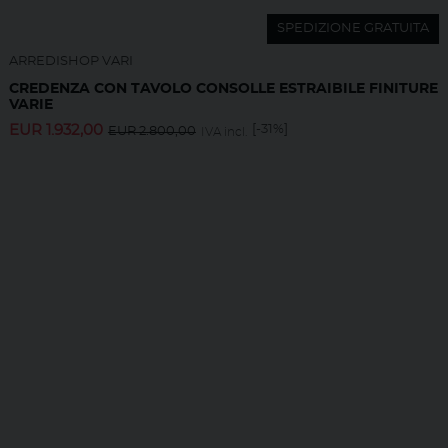
SPEDIZIONE GRATUITA
ARREDISHOP VARI
CREDENZA CON TAVOLO CONSOLLE ESTRAIBILE FINITURE
VARIE
EUR
1.932,00
[-31%]
EUR
2.800,00
IVA incl.