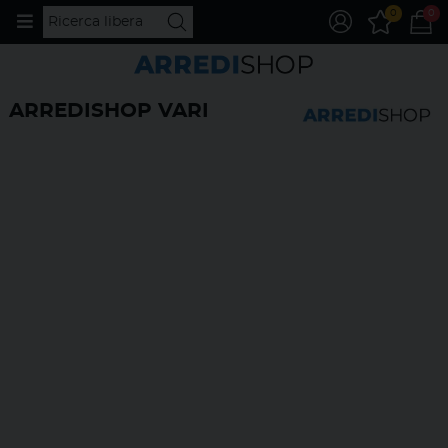
0
0
ARREDISHOP VARI