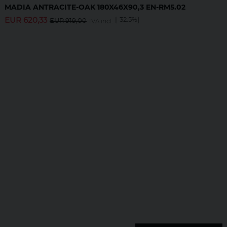
MADIA ANTRACITE-OAK 180X46X90,3 EN-RM5.02
EUR
620,33
[-32.5%]
EUR
919,00
IVA incl.