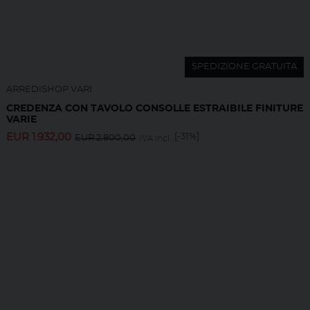
SPEDIZIONE GRATUITA
ARREDISHOP VARI
CREDENZA CON TAVOLO CONSOLLE ESTRAIBILE FINITURE
VARIE
EUR
1.932,00
[-31%]
EUR
2.800,00
IVA incl.