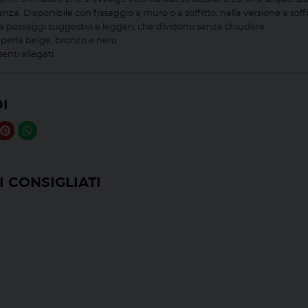
nza. Disponibile con fissaggio a muro o a soffitto, nella versione a sof
 passaggi suggestivi e leggeri, che dividono senza chiudere.
e: perla beige, bronzo e nero
enti allegati
I
 CONSIGLIATI