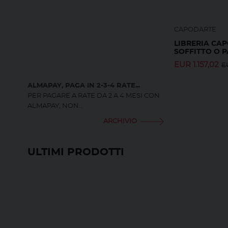
CAPODARTE
LIBRERIA CA
SOFFITTO O 
EUR
1.157,02
E
ALMAPAY, PAGA IN 2-3-4 RATE...
PER PAGARE A RATE DA 2 A 4 MESI CON
ALMAPAY, NON...
ARCHIVIO
ULTIMI PRODOTTI