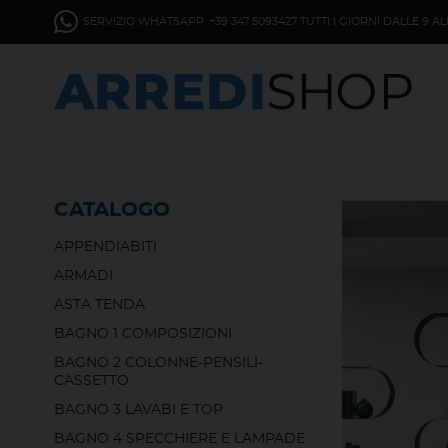
SERVIZIO WHATSAPP: +39 347 5093427 TUTTI I GIORNI DALLE 9 AL
CATALOGO
APPENDIABITI
ARMADI
ASTA TENDA
BAGNO 1 COMPOSIZIONI
BAGNO 2 COLONNE-PENSILI-
CASSETTO
BAGNO 3 LAVABI E TOP
BAGNO 4 SPECCHIERE E LAMPADE