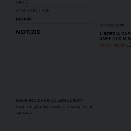
VARIE
VASI E FIORIERE
PROMO
CAPODARTE
NOTIZIE
LIBRERIA CA
SOFFITTO O 
EUR
1.157,02
E
DOVE INDICARE COLORI SCELTI?
I colori degli articoli scelti vanno scritti nel
campo...