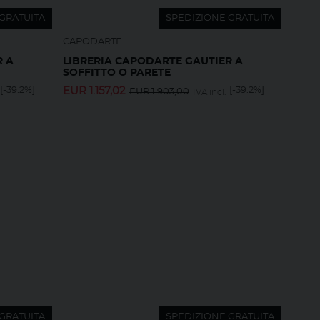
GRATUITA
SPEDIZIONE GRATUITA
CAPODARTE
R A
LIBRERIA CAPODARTE GAUTIER A
SOFFITTO O PARETE
[-39.2%]
EUR
1.157,02
[-39.2%]
EUR
1.903,00
IVA incl.
GRATUITA
SPEDIZIONE GRATUITA