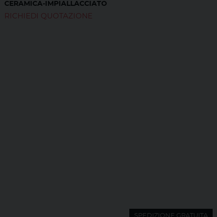
CERAMICA-IMPIALLACCIATO
RICHIEDI QUOTAZIONE
SPEDIZIONE GRATUITA