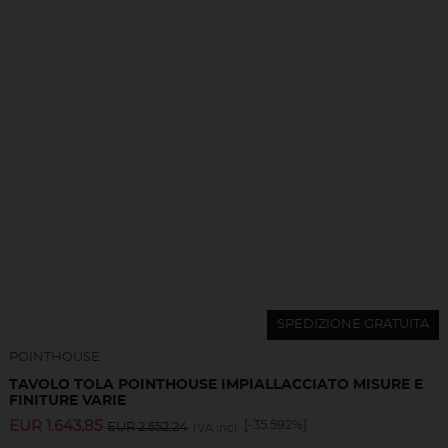
SPEDIZIONE GRATUITA
POINTHOUSE
TAVOLO TOLA POINTHOUSE IMPIALLACCIATO MISURE E
FINITURE VARIE
EUR
1.643,85
[-35.592%]
EUR
2.552,24
IVA incl.