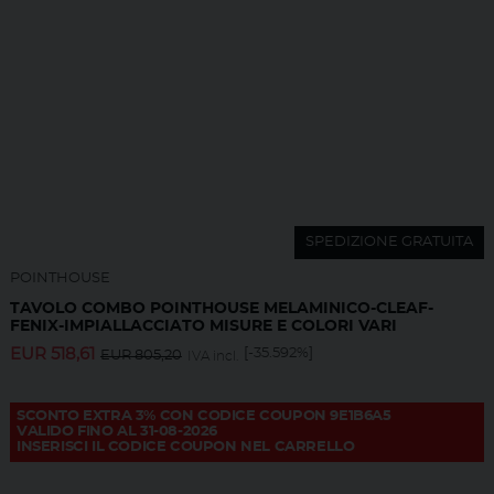
SPEDIZIONE GRATUITA
POINTHOUSE
TAVOLO COMBO POINTHOUSE MELAMINICO-CLEAF-
FENIX-IMPIALLACCIATO MISURE E COLORI VARI
EUR
518,61
[-35.592%]
EUR
805,20
IVA incl.
SCONTO EXTRA 3% CON CODICE COUPON 9E1B6A5
VALIDO FINO AL 31-08-2026
INSERISCI IL CODICE COUPON NEL CARRELLO