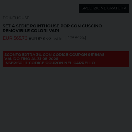
SPEDIZIONE GRATUITA
POINTHOUSE
SET 4 SEDIE POINTHOUSE POP CON CUSCINO
REMOVIBILE COLORI VARI
EUR
565,76
[-35.592%]
EUR
878,40
IVA incl.
SCONTO EXTRA 3% CON CODICE COUPON 9E1B6A5
VALIDO FINO AL 31-08-2026
INSERISCI IL CODICE COUPON NEL CARRELLO