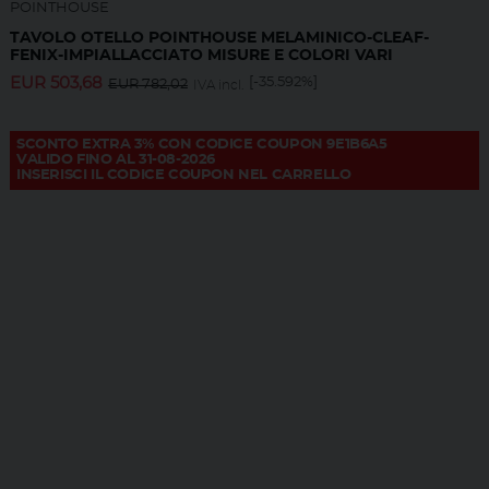
POINTHOUSE
TAVOLO OTELLO POINTHOUSE MELAMINICO-CLEAF-
FENIX-IMPIALLACCIATO MISURE E COLORI VARI
EUR
503,68
[-35.592%]
EUR
782,02
IVA incl.
SCONTO EXTRA 3% CON CODICE COUPON 9E1B6A5
VALIDO FINO AL 31-08-2026
INSERISCI IL CODICE COUPON NEL CARRELLO