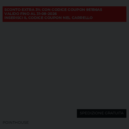
SCONTO EXTRA 3% CON CODICE COUPON 9E1B6A5
VALIDO FINO AL 31-08-2026
INSERISCI IL CODICE COUPON NEL CARRELLO
SPEDIZIONE GRATUITA
POINTHOUSE