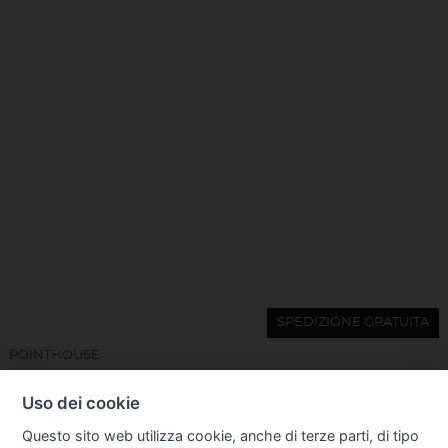
SPEDIZIONE GRATUITA
POINTHOUSE
TAVOLO OVO POINTHOUSE QUADRATO FINITURE VARIE
Uso dei cookie
RICHIEDI QUOTAZIONE
Questo sito web utilizza cookie, anche di terze parti, di tipo