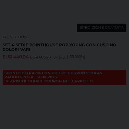
SPEDIZIONE GRATUITA
POINTHOUSE
SET 4 SEDIE POINTHOUSE POP YOUNG CON CUSCINO
COLORI VARI
EUR
440,04
[-35.592%]
EUR
683,20
IVA incl.
SCONTO EXTRA 3% CON CODICE COUPON 9E1B6A5
VALIDO FINO AL 31-08-2026
INSERISCI IL CODICE COUPON NEL CARRELLO