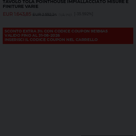
TAVOLO TOLA POINTHOUSE IMPIALLACCIATO MISURE E
FINITURE VARIE
EUR
1.643,85
[-35.592%]
EUR
2.552,24
IVA incl.
SCONTO EXTRA 3% CON CODICE COUPON 9E1B6A5
VALIDO FINO AL 31-08-2026
INSERISCI IL CODICE COUPON NEL CARRELLO