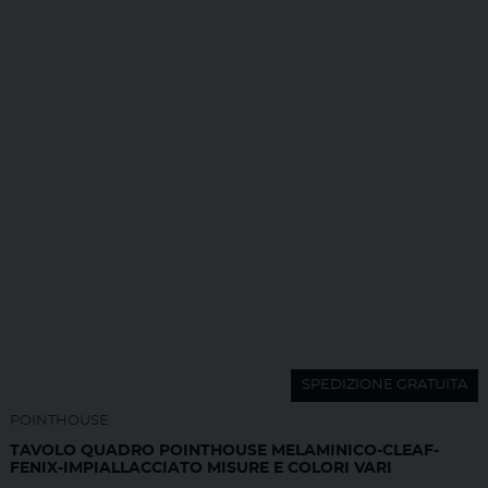
SPEDIZIONE GRATUITA
POINTHOUSE
TAVOLO QUADRO POINTHOUSE MELAMINICO-CLEAF-
FENIX-IMPIALLACCIATO MISURE E COLORI VARI