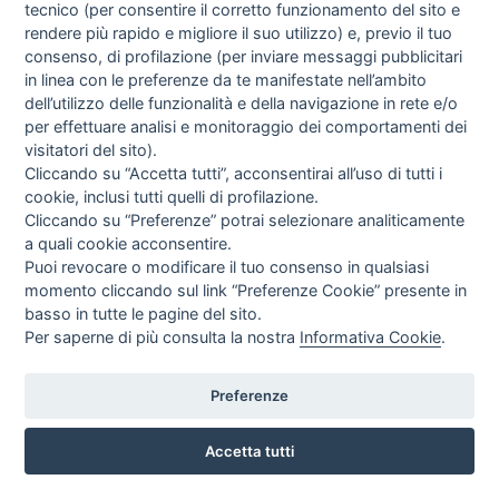
tecnico (per consentire il corretto funzionamento del sito e
rendere più rapido e migliore il suo utilizzo) e, previo il tuo
consenso, di profilazione (per inviare messaggi pubblicitari
in linea con le preferenze da te manifestate nell’ambito
dell’utilizzo delle funzionalità e della navigazione in rete e/o
per effettuare analisi e monitoraggio dei comportamenti dei
visitatori del sito).
Cliccando su “Accetta tutti”, acconsentirai all’uso di tutti i
cookie, inclusi tutti quelli di profilazione.
Cliccando su “Preferenze” potrai selezionare analiticamente
a quali cookie acconsentire.
Puoi revocare o modificare il tuo consenso in qualsiasi
momento cliccando sul link “Preferenze Cookie” presente in
basso in tutte le pagine del sito.
Per saperne di più consulta la nostra
Informativa Cookie
.
Preferenze
SPEDIZIONE GRATUITA
Accetta tutti
POINTHOUSE
TAVOLO OVO POINTHOUSE OVALE FINITURE VARIE