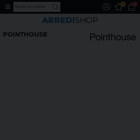
0
0
POINTHOUSE