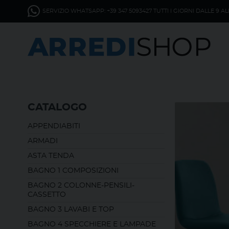
SERVIZIO WHATSAPP: +39 347 5093427 TUTTI I GIORNI DALLE 9 AL
CATALOGO
APPENDIABITI
ARMADI
ASTA TENDA
BAGNO 1 COMPOSIZIONI
BAGNO 2 COLONNE-PENSILI-
CASSETTO
BAGNO 3 LAVABI E TOP
BAGNO 4 SPECCHIERE E LAMPADE