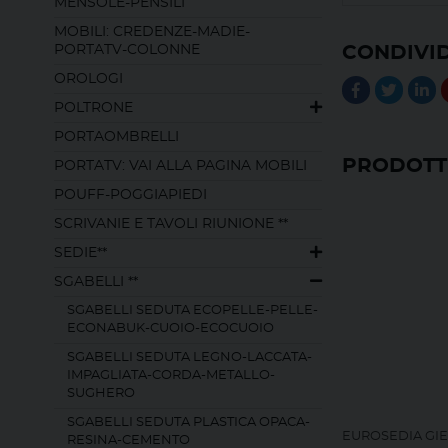
MENSOLE-PENSILI
MOBILI: CREDENZE-MADIE-
PORTATV-COLONNE
CONDIVID
OROLOGI
POLTRONE
PORTAOMBRELLI
PRODOTTI
PORTATV: VAI ALLA PAGINA MOBILI
POUFF-POGGIAPIEDI
SCRIVANIE E TAVOLI RIUNIONE **
SEDIE**
SGABELLI **
SGABELLI SEDUTA ECOPELLE-PELLE-
ECONABUK-CUOIO-ECOCUOIO
SGABELLI SEDUTA LEGNO-LACCATA-
IMPAGLIATA-CORDA-METALLO-
SUGHERO
SGABELLI SEDUTA PLASTICA OPACA-
EUROSEDIA GI
RESINA-CEMENTO