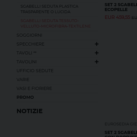
SET 2 SGABEL
SGABELLI SEDUTA PLASTICA
ECOPELLE
TRASPARENTE O LUCIDA
EUR
459,55
E
SGABELLI SEDUTA TESSUTO-
VELLUTO-MICROFIBRA-TEXTILENE
SOGGIORNI
SPECCHIERE
TAVOLI **
TAVOLINI
UFFICIO SEDUTE
VARIE
VASI E FIORIERE
PROMO
NOTIZIE
EUROSEDIA GI
SET 2 SGABEL