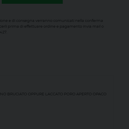
ione e di consegna verranno comunicati nella conferma
cerli prima di effettuare ordine e pagamento invia mail o
427.
SSINO BRUCIATO OPPURE LACCATO PORO APERTO OPACO