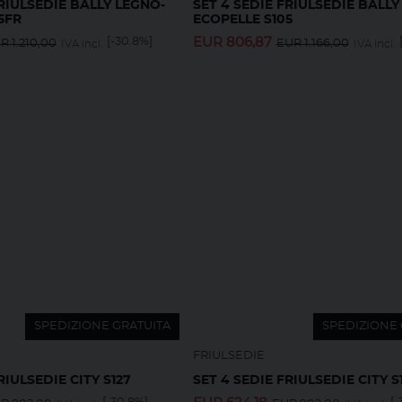
FRIULSEDIE BALLY LEGNO-
SET 4 SEDIE FRIULSEDIE BALLY
5FR
ECOPELLE S105
[-30.8%]
EUR
806,87
UR
1.210,00
EUR
1.166,00
IVA incl.
IVA incl.
SPEDIZIONE GRATUITA
SPEDIZIONE 
FRIULSEDIE
RIULSEDIE CITY S127
SET 4 SEDIE FRIULSEDIE CITY S