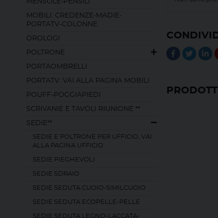
MENSOLE-PENSILI
MOBILI: CREDENZE-MADIE-
PORTATV-COLONNE
CONDIVID
OROLOGI
POLTRONE
PORTAOMBRELLI
PORTATV: VAI ALLA PAGINA MOBILI
PRODOTTI
POUFF-POGGIAPIEDI
SCRIVANIE E TAVOLI RIUNIONE **
SEDIE**
SEDIE E POLTRONE PER UFFICIO, VAI
ALLA PAGINA UFFICIO
SEDIE PIEGHEVOLI
SEDIE SDRAIO
SEDIE SEDUTA CUOIO-SIMILCUOIO
SEDIE SEDUTA ECOPELLE-PELLE
SEDIE SEDUTA LEGNO-LACCATA-