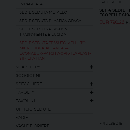
FRIULSEDIE
IMPAGLIATA
SET 4 SEDIE 
SEDIE SEDUTA METALLO
ECOPELLE S10
SEDIE SEDUTA PLASTICA OPACA
EUR
790,26
E
SEDIE SEDUTA PLASTICA
TRASPARENTE E LUCIDA
SEDIE SEDUTA TESSUTO-VELLUTO-
MICROFIBRA-ALCANTARA-
ECONABUK-PATCHWORK-TEXPLAST-
SIMILRATTAN
SGABELLI **
SOGGIORNI
SPECCHIERE
TAVOLI **
TAVOLINI
UFFICIO SEDUTE
VARIE
FRIULSEDIE
VASI E FIORIERE