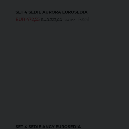
SET 4 SEDIE AURORA EUROSEDIA
EUR
472,55
[-35%]
EUR
727,00
IVA incl.
SET 4 SEDIE ANGY EUROSEDIA