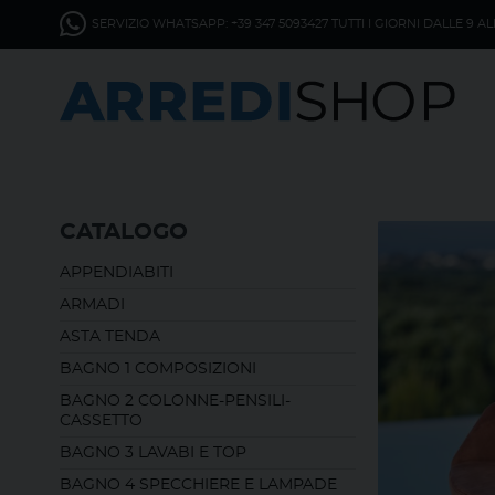
SERVIZIO WHATSAPP: +39 347 5093427 TUTTI I GIORNI DALLE 9 AL
CATALOGO
APPENDIABITI
ARMADI
ASTA TENDA
BAGNO 1 COMPOSIZIONI
BAGNO 2 COLONNE-PENSILI-
CASSETTO
BAGNO 3 LAVABI E TOP
BAGNO 4 SPECCHIERE E LAMPADE