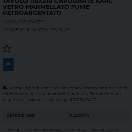
TAVOLO 110X210 CAPODARTE KARL
VETRO MARMELLATO FUME'
RETROARGENTATO
MARCA: CAPODARTE
CODICE: KARL MARTELLATO FUME
I tempi di produzione e di consegna verranno comunicati nella
conferma ordine. Se vuoi conoscerli prima di effettuare ordine e
pagamento invia mail o whatsapp al 3475093427.
DESCRIZIONE
ALLEGATI
TAVOLO 110X210 CAPODARTE KARL VETRO MARMELLATO