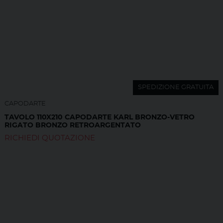
SPEDIZIONE GRATUITA
CAPODARTE
TAVOLO 110X210 CAPODARTE KARL BRONZO-VETRO
RIGATO BRONZO RETROARGENTATO
RICHIEDI QUOTAZIONE