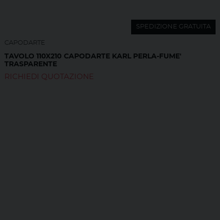
SPEDIZIONE GRATUITA
CAPODARTE
TAVOLO 110X210 CAPODARTE KARL PERLA-FUME'
TRASPARENTE
RICHIEDI QUOTAZIONE