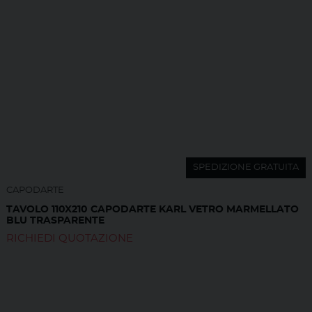
SPEDIZIONE GRATUITA
CAPODARTE
TAVOLO 110X210 CAPODARTE KARL VETRO MARMELLATO
BLU TRASPARENTE
RICHIEDI QUOTAZIONE