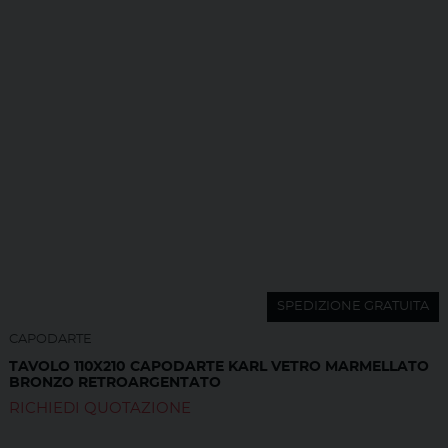
SPEDIZIONE GRATUITA
CAPODARTE
TAVOLO 110X210 CAPODARTE KARL VETRO MARMELLATO
BRONZO RETROARGENTATO
RICHIEDI QUOTAZIONE