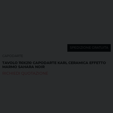
SPEDIZIONE GRATUITA
CAPODARTE
TAVOLO 110X210 CAPODARTE KARL CERAMICA EFFETTO
MARMO SAHARA NOIR
RICHIEDI QUOTAZIONE