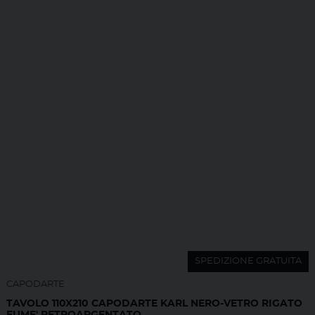
SPEDIZIONE GRATUITA
CAPODARTE
TAVOLO 110X210 CAPODARTE KARL NERO-VETRO RIGATO